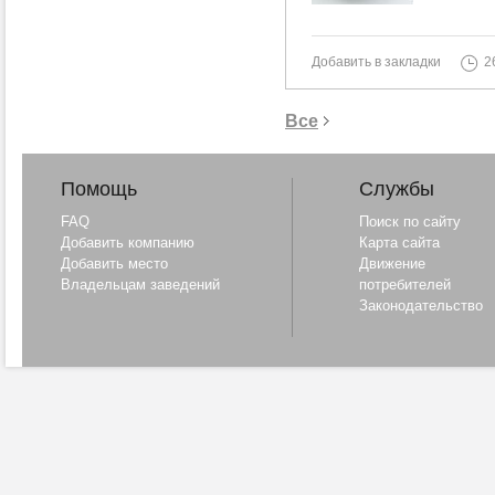
Добавить в закладки
2
Все
Помощь
Службы
FAQ
Поиск по сайту
Добавить компанию
Карта сайта
Добавить место
Движение
Владельцам заведений
потребителей
Законодательство