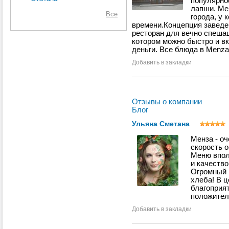
популярно
ин
лапши. Ме
ст
Все
города, у 
Мен
времени.Концепция заведе
ла
ресторан для вечно спешащ
котором можно быстро и в
деньги. Все блюда в Menza
Добавить в закладки
Отзывы о компании
Блог
Ульяна Сметана
Менза - оч
скорость 
Меню вполн
и качество
Огромный м
хлеба! В 
благоприя
положител
Добавить в закладки