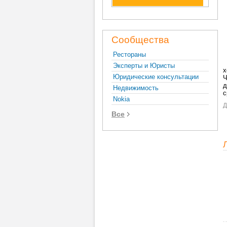
Сообщества
Рестораны
Эксперты и Юристы
х
Юридические консультации
Ч
д
Недвижимость
с
Nokia
Д
Все